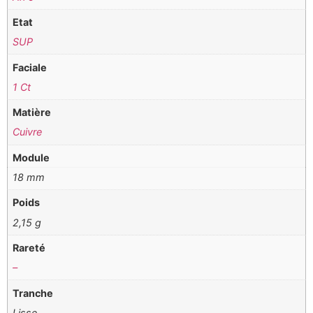
Etat
SUP
Faciale
1 Ct
Matière
Cuivre
Module
18 mm
Poids
2,15 g
Rareté
–
Tranche
Lisse