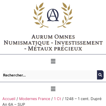
Aurum Omnes
Numismatique - Investissement
- Métaux précieux
Accueil
/
Modernes France
/
1 Ct
/ 1248 – 1 cent. Dupré
An 6A – SUP