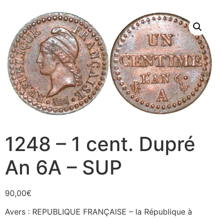
1248 – 1 cent. Dupré
An 6A – SUP
90,00
€
Avers : REPUBLIQUE FRANÇAISE – la République à