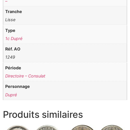
–
Tranche
Lisse
Type
1c Dupré
Réf. AO
1249
Période
Directoire – Consulat
Personnage
Dupré
Produits similaires