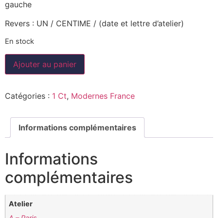
gauche
Revers : UN / CENTIME / (date et lettre d’atelier)
En stock
Ajouter au panier
Catégories :
1 Ct
,
Modernes France
Informations complémentaires
Informations
complémentaires
Atelier
A – Paris