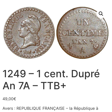
1249 – 1 cent. Dupré
An 7A – TTB+
49,00
€
Avers : REPUBLIQUE FRANÇAISE – la République à