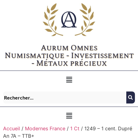
Aurum Omnes
Numismatique - Investissement
- Métaux précieux
Accueil
/
Modernes France
/
1 Ct
/ 1249 – 1 cent. Dupré
An 7A – TTB+