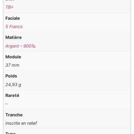
TB+
Faciale
5 Francs
Matière
Argent – 900‰
Module
37 mm
Poids
24,93 g
Rareté
–
Tranche
Inscrite en relief
Type