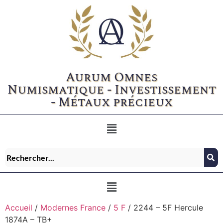
Aurum Omnes
Numismatique - Investissement
- Métaux précieux
Accueil
/
Modernes France
/
5 F
/ 2244 – 5F Hercule
1874A – TB+