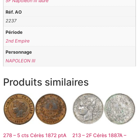
5F Napoléon III lauré
Réf. AO
2237
Période
2nd Empire
Personnage
NAPOLEON III
Produits similaires
278 – 5 cts Cérès 1872 ptA
213 – 2F Cérès 1887A –