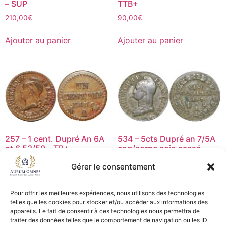
– SUP
TTB+
210,00
€
90,00
€
Ajouter au panier
Ajouter au panier
257 – 1 cent. Dupré An 6A
534 – 5cts Dupré an 7/5A
pt 6 53/50 – TB+
coq/corne coin cassé –
TTB
25,00
€
Gérer le consentement
89,00
€
Ajouter au panier
Pour offrir les meilleures expériences, nous utilisons des technologies
Ajouter au panier
telles que les cookies pour stocker et/ou accéder aux informations des
appareils. Le fait de consentir à ces technologies nous permettra de
traiter des données telles que le comportement de navigation ou les ID