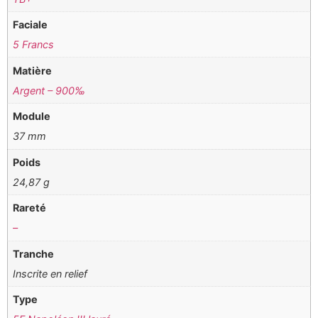
Faciale
5 Francs
Matière
Argent – 900‰
Module
37 mm
Poids
24,87 g
Rareté
–
Tranche
Inscrite en relief
Type