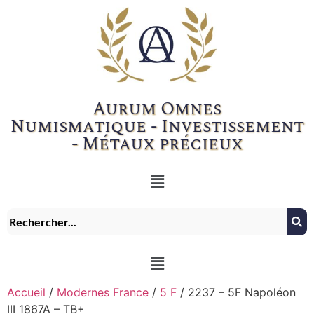
Aurum Omnes
Numismatique - Investissement
- Métaux précieux
Accueil
/
Modernes France
/
5 F
/ 2237 – 5F Napoléon
III 1867A – TB+