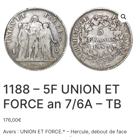
1188 – 5F UNION ET
FORCE an 7/6A – TB
176,00
€
Avers : UNION ET FORCE.* – Hercule, debout de face