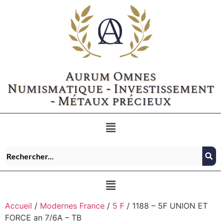
Aurum Omnes
Numismatique - Investissement
- Métaux précieux
Accueil
/
Modernes France
/
5 F
/ 1188 – 5F UNION ET
FORCE an 7/6A – TB