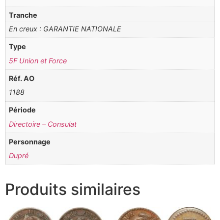
Tranche
En creux : GARANTIE NATIONALE
Type
5F Union et Force
Réf. AO
1188
Période
Directoire – Consulat
Personnage
Dupré
Produits similaires