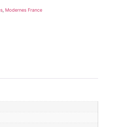
es
,
Modernes France