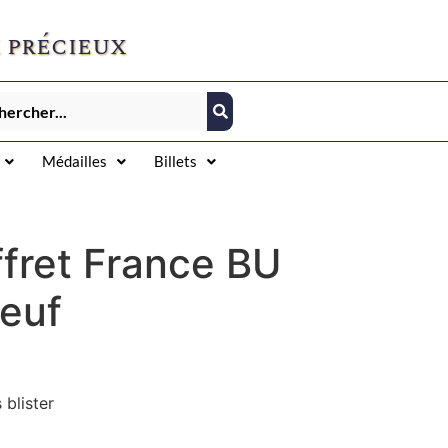
 précieux
Médailles
Billets
ffret France BU
euf
 blister