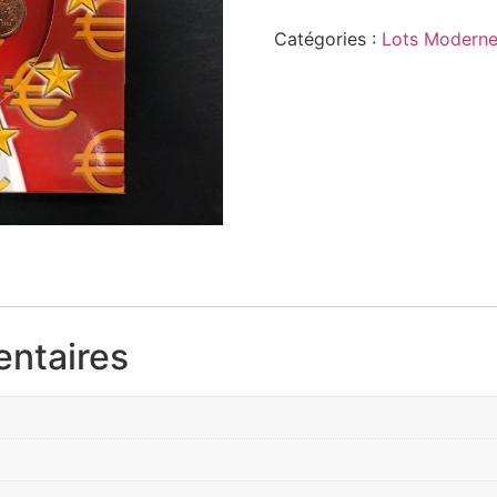
Catégories :
Lots Modern
entaires