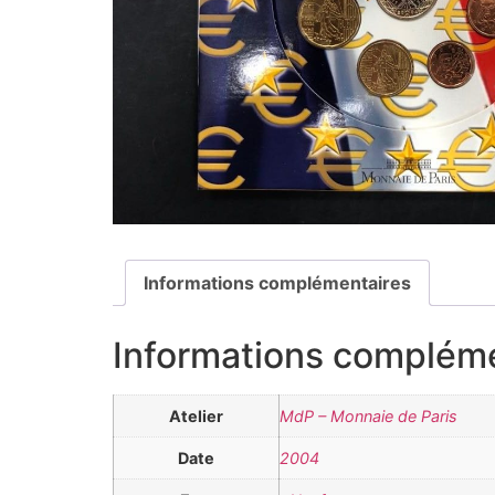
Informations complémentaires
Informations complém
Atelier
MdP – Monnaie de Paris
Date
2004