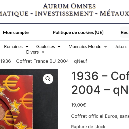
Aurum Omnes
atique - Investissement - Métaux
Mon compte
Politique de cookies (UE)
Romaines
Gauloises
Monnaies Monde
Jetons
Divers
 1936 – Coffret France BU 2004 – qNeuf
1936 – Co
2004 – qN
19,00
€
Coffret officiel Euros, sans
Rupture de stock